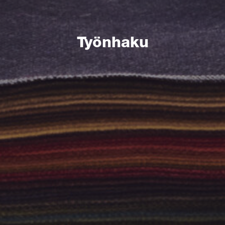
Työnhaku