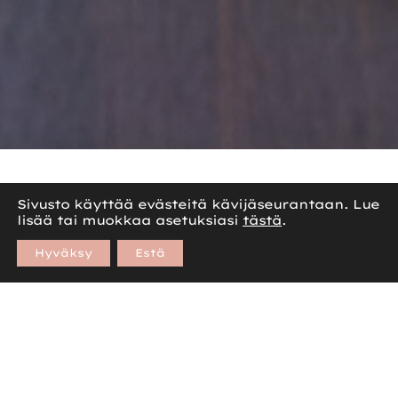
Sivusto käyttää evästeitä kävijäseurantaan. Lue
lisää tai muokkaa asetuksiasi
tästä
.
Hyväksy
Estä