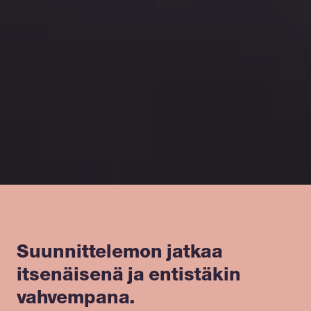
Suunnittelemon jatkaa
itsenäisenä ja entistäkin
vahvempana.