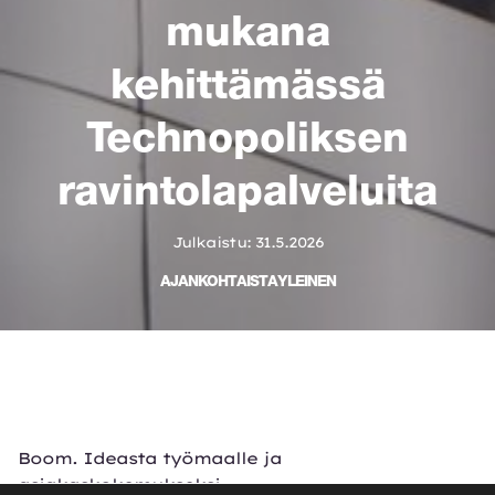
mukana
kehittämässä
Technopoliksen
ravintolapalveluita
Julkaistu: 31.5.2026
AJANKOHTAISTA
YLEINEN
Boom. Ideasta työmaalle ja
asiakaskokemukseksi.