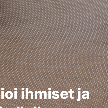
oi ihmiset ja