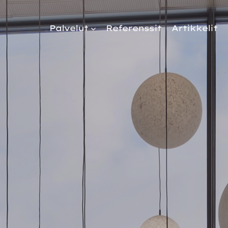
Palvelut
Referenssit
Artikkelit