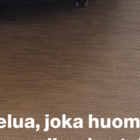
elua, joka huomi