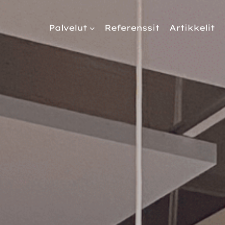
Palvelut
Referenssit
Artikkelit