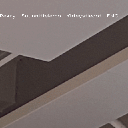
Rekry
Suunnittelemo
Yhteystiedot
ENG