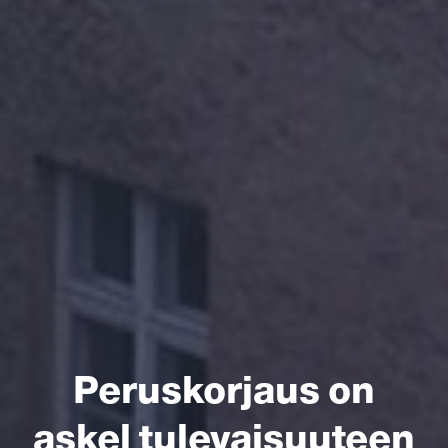
Peruskorjaus on
askel tulevaisuuteen