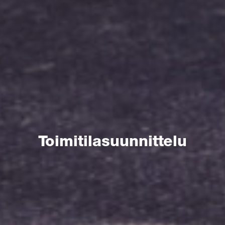
Toimitilasuunnittelu